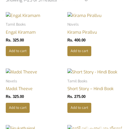
Tamil Books
Novels
Engal Kiramam
Kirama Pirallvu
Rs.
325.00
Rs.
400.00
Add to cart
Add to cart
Novels
Tamil Books
Madol Theeve
Short Story – Hindi Book
Rs.
325.00
Rs.
275.00
Add to cart
Add to cart