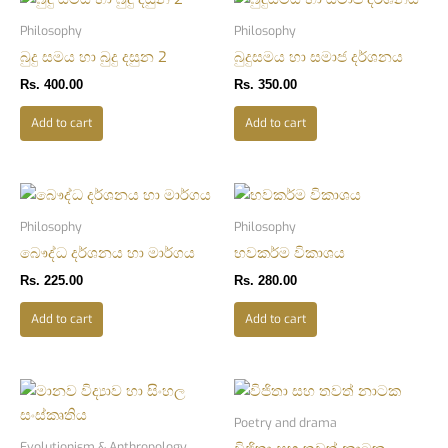
Philosophy
Philosophy
බුදු සමය හා බුදු දසුන 2
බුදුසමය හා සමාජ දර්ශනය
Rs.
400.00
Rs.
350.00
Add to cart
Add to cart
Philosophy
Philosophy
බෞද්ධ දර්ශනය හා මාර්ගය
භවකර්ම විකාශය
Rs.
225.00
Rs.
280.00
Add to cart
Add to cart
Poetry and drama
Evolutionism & Anthropology