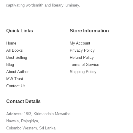
captivating wordsmith and literary luminary.
Quick Links
Store Information
Home
My Account
All Books
Privacy Policy
Best Selling
Refund Policy
Blog
Terms of Service
About Author
Shipping Policy
MW Trust
Contact Us
Contact Details
Address:
18/3, Kirimandala Mawatha,
Nawala, Rajagiriya,
Colombo Western, Sri Lanka