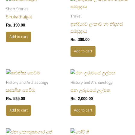
Short Stories
Travel
Sirukathaigal
ඉන්දියාව ලංකාව හා නිදහස්
Rs.
190.00
සම්ප්‍රදාය
Add to cart
Rs.
300.00
Add to cart
History and Archaeology
History and Archaeology
කළුනික සෙවීම
ජන උරුමයේ උල්පත
Rs.
525.00
Rs.
2,000.00
Add to cart
Add to cart