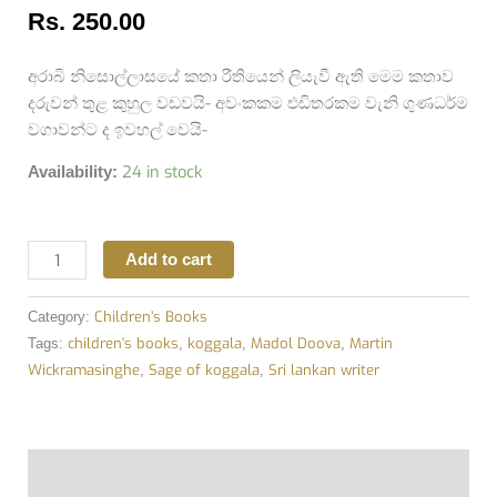
Rs.
250.00
අරාබි නිසොල්ලාසයේ කතා රීතියෙන් ලියැවී ඇති මෙම කතාව
දරුවන් තුළ කුහුල වඩවයි- අවංකකම එඩිතරකම වැනි ගුණධර්ම
වගාවන්ට ද ඉවහල් වෙයි-
24 in stock
Availability:
Add to cart
Children’s Books
Category:
children's books
koggala
Madol Doova
Martin
Tags:
,
,
,
Wickramasinghe
Sage of koggala
Sri lankan writer
,
,
Description