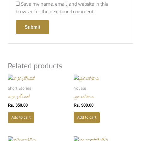
Save my name, email, and website in this
browser for the next time I comment.
Related products
Short Stories
Novels
ගැහැනියක්
යුගාන්තය
Rs.
350.00
Rs.
900.00
Add to cart
Add to cart