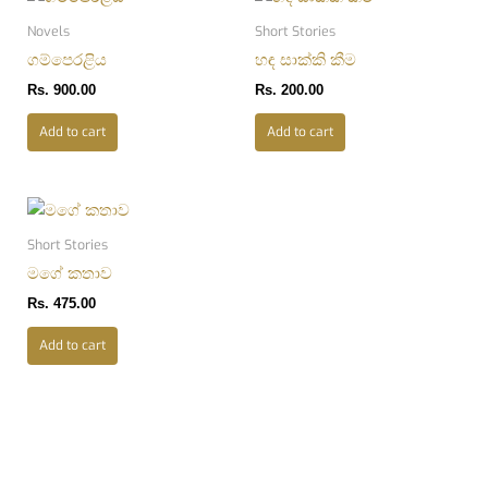
Novels
Short Stories
ගම්පෙරළිය
හඳ සාක්කි කීම
Rs.
900.00
Rs.
200.00
Add to cart
Add to cart
Short Stories
මගේ කතාව
Rs.
475.00
Add to cart