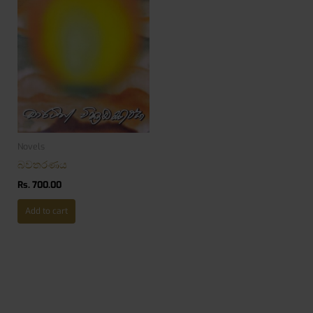
Novels
බවතරණය
Rs.
700.00
Add to cart